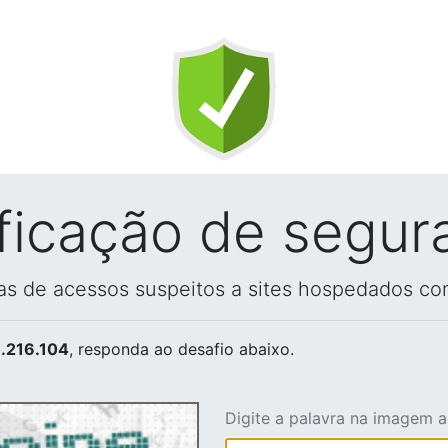
ificação de segur
vas de acessos suspeitos a sites hospedados co
.216.104
, responda ao desafio abaixo.
Digite a palavra na imagem 