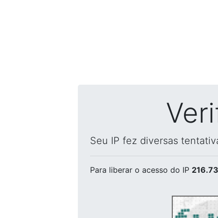
Ver
Seu IP fez diversas tentati
Para liberar o acesso
do IP
216.73