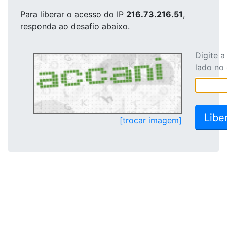
Para liberar o acesso
do IP
216.73.216.51
,
responda ao desafio abaixo.
Digite 
lado no
[trocar imagem]