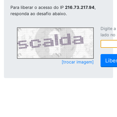
Para liberar o acesso
do IP
216.73.217.94
,
responda ao desafio abaixo.
Digite 
lado no
[trocar imagem]