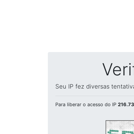
Ver
Seu IP fez diversas tentati
Para liberar o acesso
do IP
216.73