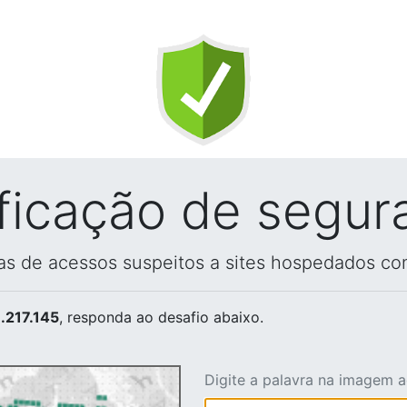
ificação de segur
vas de acessos suspeitos a sites hospedados co
.217.145
, responda ao desafio abaixo.
Digite a palavra na imagem 