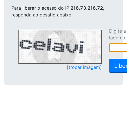
Para liberar o acesso
do IP
216.73.216.72
,
responda ao desafio abaixo.
Digite 
lado no
[trocar imagem]